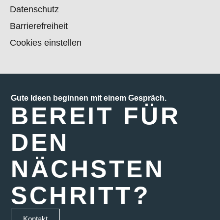
Datenschutz
Barrierefreiheit
Cookies einstellen
Gute Ideen beginnen mit einem Gespräch.
BER
E
IT FÜR
DEN
NÄCH
S
TEN
S
CHRITT?
Kontakt