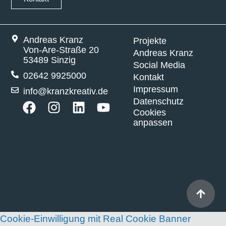
Andreas Kranz
Projekte
Von-Are-Straße 20
Andreas Kranz
53489 Sinzig
Social Media
02642 9925000
Kontakt
Impressum
info@kranzkreativ.de
Datenschutz
Cookies
anpassen
Cookie-Einwilligung mit Real Cookie Banner